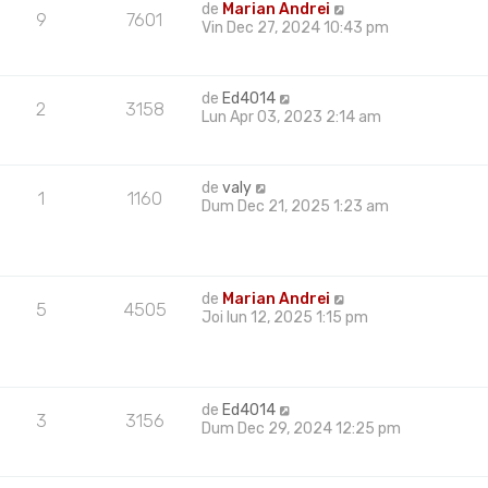
de
Marian Andrei
9
7601
Vin Dec 27, 2024 10:43 pm
de
Ed4014
2
3158
Lun Apr 03, 2023 2:14 am
de
valy
1
1160
Dum Dec 21, 2025 1:23 am
de
Marian Andrei
5
4505
Joi Iun 12, 2025 1:15 pm
de
Ed4014
3
3156
Dum Dec 29, 2024 12:25 pm