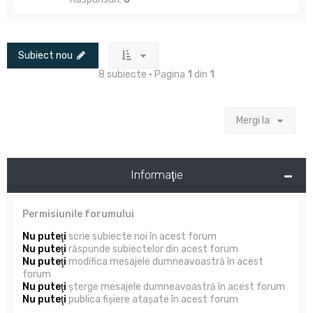
Subiect nou
8 subiecte • Pagina
1
din
1
Mergi la
Informaţie
Permisiunile forumului
Nu puteţi
scrie subiecte noi în acest forum
Nu puteţi
răspunde subiectelor din acest forum
Nu puteţi
modifica mesajele dumneavoastră în acest
forum
Nu puteţi
şterge mesajele dumneavoastră în acest forum
Nu puteţi
publica fişiere ataşate în acest forum