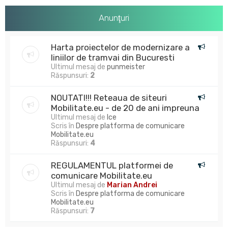
Anunţuri
Harta proiectelor de modernizare a
liniilor de tramvai din Bucuresti
Ultimul mesaj de
punmeister
Răspunsuri:
2
NOUTATI!!! Reteaua de siteuri
Mobilitate.eu - de 20 de ani impreuna
Ultimul mesaj de
Ice
Scris în
Despre platforma de comunicare
Mobilitate.eu
Răspunsuri:
4
REGULAMENTUL platformei de
comunicare Mobilitate.eu
Ultimul mesaj de
Marian Andrei
Scris în
Despre platforma de comunicare
Mobilitate.eu
Răspunsuri:
7