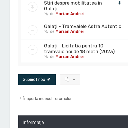
Stiri despre mobilitatea în
Galați
de
Marian Andrei
Galați - Tramvaiele Astra Autentic
de
Marian Andrei
Galați - Licitatia pentru 10
tramvaie noi de 18 metri (2023)
de
Marian Andrei
Subiect nou
Înapoi la indexul forumului
Informaţie