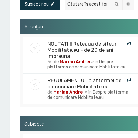
Căutare
Cău
Subiect nou
Anunţuri
NOUTATI!!! Reteaua de siteuri
Mobilitate.eu - de 20 de ani
impreuna
de
Marian Andrei
» în
Despre
platforma de comunicare Mobilitate.eu
REGULAMENTUL platformei de
comunicare Mobilitate.eu
de
Marian Andrei
» în
Despre platforma
de comunicare Mobilitate.eu
Subiecte