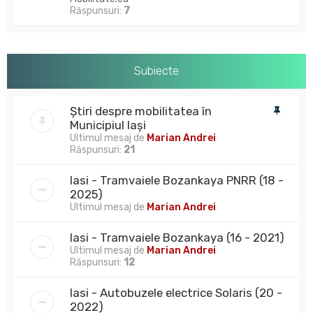
Răspunsuri:
7
Subiecte
Știri despre mobilitatea în
Municipiul Iași
Ultimul mesaj de
Marian Andrei
Răspunsuri:
21
Iasi - Tramvaiele Bozankaya PNRR (18 -
2025)
Ultimul mesaj de
Marian Andrei
Iasi - Tramvaiele Bozankaya (16 - 2021)
Ultimul mesaj de
Marian Andrei
Răspunsuri:
12
Iasi - Autobuzele electrice Solaris (20 -
2022)