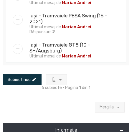
Ultimul mesaj de
Marian Andrei
Iași - Tramvaiele PESA Swing (16 -
2021)
Ultimul mesaj de
Marian Andrei
Răspunsuri:
2
Iași - Tramvaiele GT8 (10 -
SH/Augsburg)
Ultimul mesaj de
Marian Andrei
Subiect nou
6 subiecte • Pagina
1
din
1
Mergi la
Informaţie