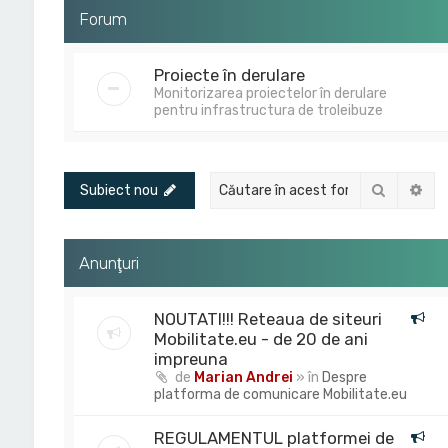
Forum
Proiecte în derulare
Monitorizarea proiectelor în derulare
pentru infrastructura de troleibuze
Căutare
Cău
Subiect nou
Anunţuri
NOUTATI!!! Reteaua de siteuri
Mobilitate.eu - de 20 de ani
impreuna
de
Marian Andrei
» în
Despre
platforma de comunicare Mobilitate.eu
REGULAMENTUL platformei de