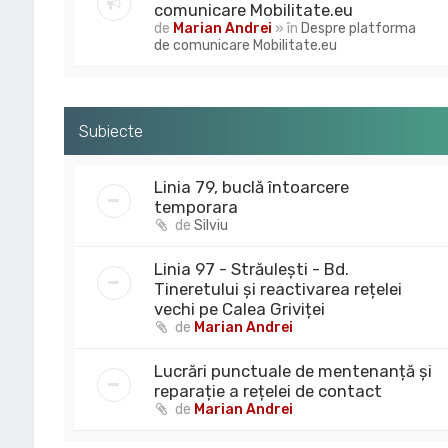
comunicare Mobilitate.eu
de
Marian Andrei
» în
Despre platforma
de comunicare Mobilitate.eu
Subiecte
Linia 79, buclă întoarcere
temporara
de
Silviu
Linia 97 - Străulești - Bd.
Tineretului și reactivarea rețelei
vechi pe Calea Griviței
de
Marian Andrei
Lucrări punctuale de mentenanță și
reparație a rețelei de contact
de
Marian Andrei