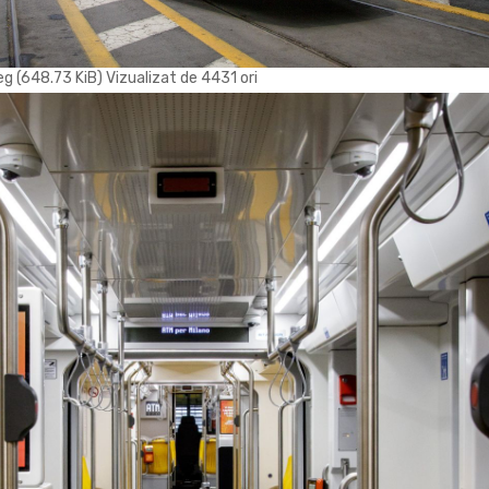
 (648.73 KiB) Vizualizat de 4431 ori