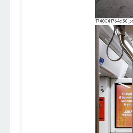
1740041764630.jpeg