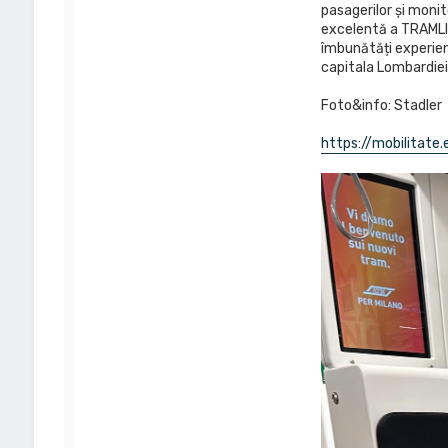
pasagerilor și monit
excelentă a TRAMLINK
îmbunătăți experienț
capitala Lombardiei
Foto&info: Stadler
https://mobilitate