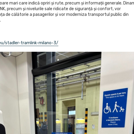
oare mari care indică opriri și rute, precum și informații generale. Dina
, precum și nivelurile sale ridicate de siguranță și confort, vor
a de călătorie a pasagerilor și vor moderniza transportul public din
.
.eu/stadler-tramlink-milano-3/