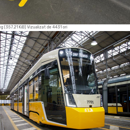
(357.21 KiB) Vizualizat de 4431 ori