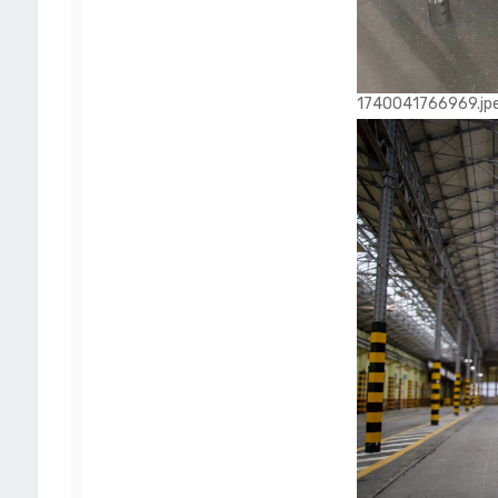
1740041766969.jpeg 