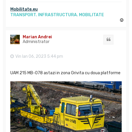
Mobilitate.eu
TRANSPORT. INFRASTRUCTURA. MOBILITATE
S
u
s
Marian Andrei
Citat
Administrator
Vin Ian 06, 2023 5:44 pm
UAM 215 MB-078 astazi in zona Grivita cu doua platforme