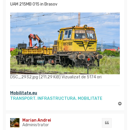
UAM 215MB 015 in Brasov
DSC_2932.jpg (211.29 KiB) Vizualizat de 5174 ori
Mobilitate.eu
TRANSPORT. INFRASTRUCTURA. MOBILITATE
S
u
s
Marian Andrei
Citat
Administrator