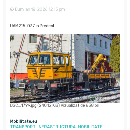
Dum Ian 18, 2026 12:15 pm
UAM215-037 in Predeal
DSC_1799.jpg (240.12 KiB) Vizualizat de 838 ori
Mobilitate.eu
TRANSPORT. INFRASTRUCTURA. MOBILITATE