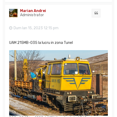
u
s
Marian Andrei
Citat
Administrator
Dum Ian 15, 2023 12:15 pm
UAM 215MB-035 la lucru in zona Tunel