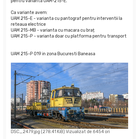
pentru varianta UAM-215-E.
Ca variante avem:
UAM 215-E - varianta cu pantograf pentru interventii la
reteaua electrice
UAM 215-MB - varianta cu macara cu braț
UAM 215-P - varianta doar cu platforma pentru transport
UAM 215-P 019 in zona Bucuresti Baneasa
DSC_2479.jpg (278.41 KiB) Vizualizat de 6454 ori