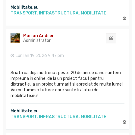
Mobilitate.eu
TRANSPORT. INFRASTRUCTURA. MOBILITATE
S
u
s
Marian Andrei
Citat
Administrator
Lun Ian 19, 2026 9:47 pm
Si iata ca deja au trecut peste 20 de ani de cand suntem
impreuna in online, de la un proiect facut pentru
distractie, la un proiect urmarit si apreciat de multa lume!
Va multumesc tuturor care sunteti alaturi de
mobilitate.eu!
Mobilitate.eu
TRANSPORT. INFRASTRUCTURA. MOBILITATE
S
u
s