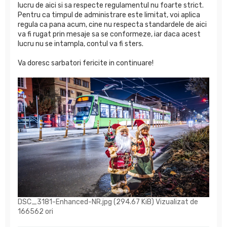
lucru de aici si sa respecte regulamentul nu foarte strict.
Pentru ca timpul de administrare este limitat, voi aplica
regula ca pana acum, cine nu respecta standardele de aici
va fi rugat prin mesaje sa se conformeze, iar daca acest
lucru nu se intampla, contul va fi sters.
Va doresc sarbatori fericite in continuare!
DSC_3181-Enhanced-NR.jpg (294.67 KiB) Vizualizat de
166562 ori