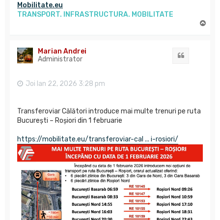
Mobilitate.eu
TRANSPORT. INFRASTRUCTURA. MOBILITATE
S
u
s
Marian Andrei
Citat
Administrator
Joi Ian 22, 2026 3:28 pm
Transferoviar Călători introduce mai multe trenuri pe ruta
București – Roșiori din 1 februarie
https://mobilitate.eu/transferoviar-cal ... i-rosiori/