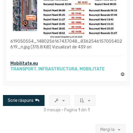
619050554_1480256167437048_8362546157005402
619_n.jpg (315.8 KiB) Vizualizat de 439 ori
Mobilitate.eu
TRANSPORT. INFRASTRUCTURA. MOBILITATE
S
u
s
Scrie răspuns
3 mesaje • Pagina
1
din
1
Mergi la