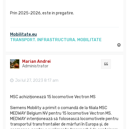
Prin 2025-2026, este in pregatire.
Mobilitate.eu
TRANSPORT. INFRASTRUCTURA. MOBILITATE
S
u
s
Marian Andrei
Citat
Administrator
Joi Iul 27, 2023 8:17 am
MSC achiziționează 15 locomotive Vectron MS
Siemens Mobility a primit o comandă de la filiala MSC
MEDWAY Belgium NV pentru 15 locomotive Vectron MS.
MEDWAY intenționează să folosească locomotivele pentru
transportul transfrontalier de mărfuri în Europa și, de