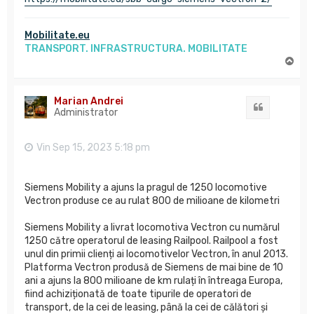
Mobilitate.eu
TRANSPORT. INFRASTRUCTURA. MOBILITATE
S
u
s
Marian Andrei
Citat
Administrator
Vin Sep 15, 2023 5:18 pm
Siemens Mobility a ajuns la pragul de 1250 locomotive
Vectron produse ce au rulat 800 de milioane de kilometri
Siemens Mobility a livrat locomotiva Vectron cu numărul
1250 către operatorul de leasing Railpool. Railpool a fost
unul din primii clienți ai locomotivelor Vectron, în anul 2013.
Platforma Vectron produsă de Siemens de mai bine de 10
ani a ajuns la 800 milioane de km rulați în întreaga Europa,
fiind achiziționată de toate tipurile de operatori de
transport, de la cei de leasing, până la cei de călători și