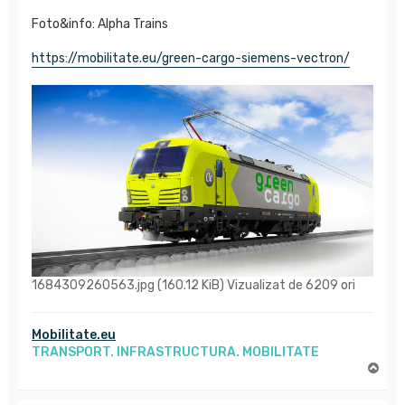
Foto&info: Alpha Trains
https://mobilitate.eu/green-cargo-siemens-vectron/
1684309260563.jpg (160.12 KiB) Vizualizat de 6209 ori
Mobilitate.eu
TRANSPORT. INFRASTRUCTURA. MOBILITATE
S
u
s