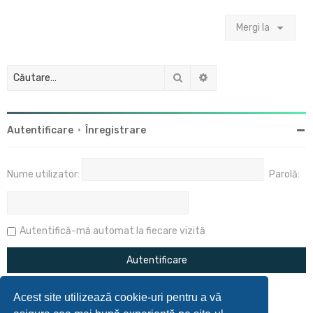
Mergi la
Căutare
Căutare avansată
Autentificare
•
Înregistrare
Nume utilizator:
Parolă:
Autentifică-mă automat la fiecare vizită
Acest site utilizează cookie-uri pentru a vă