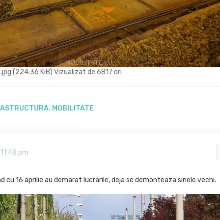
g (224.36 KiB) Vizualizat de 6817 ori
RASTRUCTURA. MOBILITATE
 11:48 pm
 cu 16 aprilie au demarat lucrarile, deja se demonteaza sinele vechi.