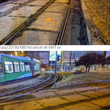
g (221.82 KiB) Vizualizat de 6817 ori