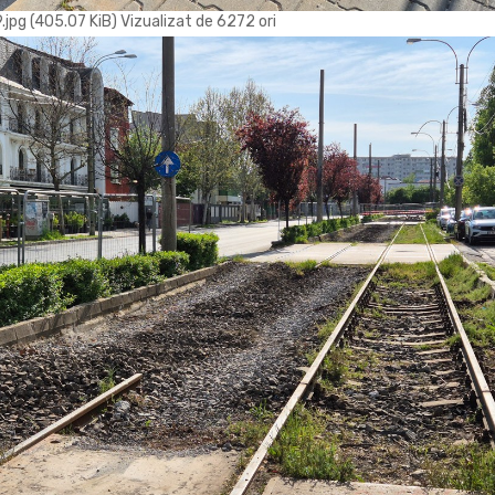
g (405.07 KiB) Vizualizat de 6272 ori