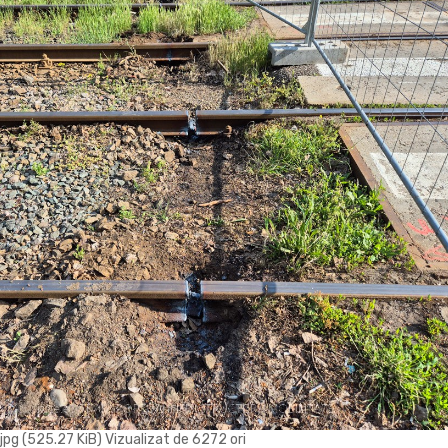
g (525.27 KiB) Vizualizat de 6272 ori