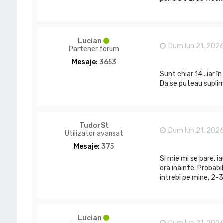
Lucian
Dum Iun 21, 202
Partener forum
Mesaje:
3653
Sunt chiar 14...iar î
Da,se puteau suplime
TudorSt
Dum Iun 21, 202
Utilizator avansat
Mesaje:
375
Si mie mi se pare, 
era inainte. Probab
intrebi pe mine, 2-3 
Lucian
Dum Iun 21, 202